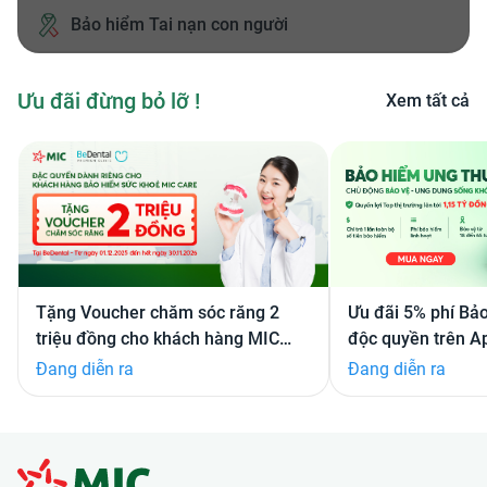
Bảo hiểm Tai nạn con người
Ưu đãi đừng bỏ lỡ !
Xem tất cả
Ưu đãi 5% phí Bả
Tặng Voucher chăm sóc răng 2
độc quyền trên A
triệu đồng cho khách hàng MIC
Care
Đang diễn ra
Đang diễn ra