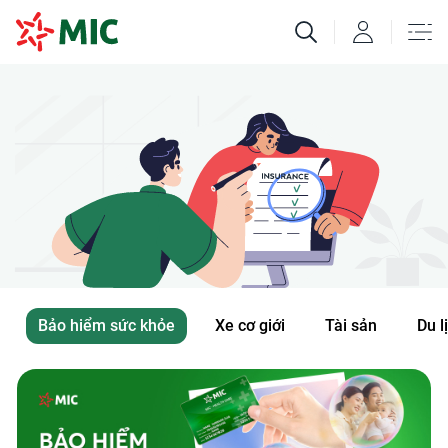
Bảo hiểm sức khỏe
Xe cơ giới
Tài sản
Du l