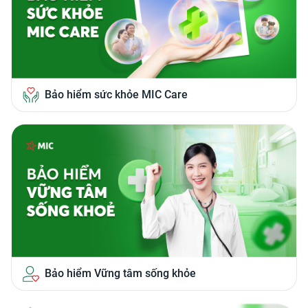
Bảo hiểm sức khỏe MIC Care
Bảo hiểm Vững tâm sống khỏe