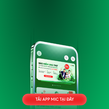
TẢI APP MIC TẠI ĐÂY