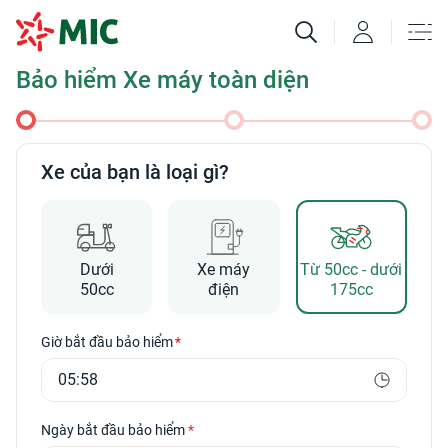
Bảo hiểm Xe máy toàn diện
Xe của bạn là loại gì?
Dưới
Xe máy
Từ 50cc - dưới
50cc
điện
175cc
Giờ bắt đầu bảo hiểm
Ngày bắt đầu bảo hiểm
*